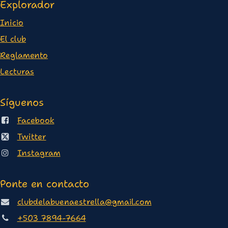
Explorador
Inicio
E
l club
Reglamento
Lectura
s
Síguenos
Facebook
Twitter
Instagram
Ponte en contacto
clubdelabuenaestrella@gmail.com
+503 7894-7664