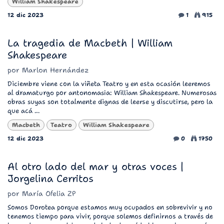
William Shakespeare
12 dic 2023
1
915
La tragedia de Macbeth | William
Shakespeare
por
Marlon Hernández
Diciembre viene con la viñeta Teatro y en esta ocasión leeremos
al dramaturgo por antonomasia: William Shakespeare. Numerosas
obras suyas son totalmente dignas de leerse y discutirse, pero la
que acá ...
Macbeth
Teatro
William Shakespeare
12 dic 2023
0
1750
Al otro lado del mar y otras voces |
Jorgelina Cerritos
por
María Ofelia ZP
Somos Dorotea porque estamos muy ocupados en sobrevivir y no
tenemos tiempo para vivir, porque solemos definirnos a través de