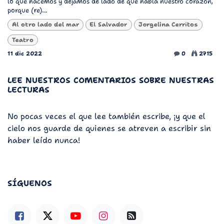
lo que hacemos y dejamos de lado de qué habla nuestro corazón,
porque (re)...
Al otro lado del mar
El Salvador
Jorgelina Cerritos
Teatro
11 dic 2022
0
2715
LEE NUESTROS COMENTARIOS SOBRE NUESTRAS
LECTURAS
No pocas veces el que lee también escribe, ¡y que el
cielo nos guarde de quienes se atreven a escribir sin
haber leído nunca!
SÍGUENOS