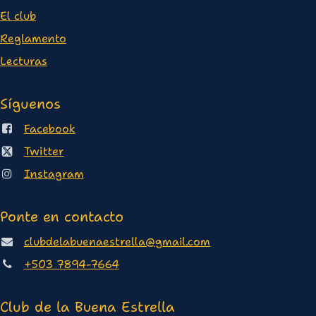
E
l club
Reglamento
Lectura
s
Síguenos
Facebook
Twitter
Instagram
Ponte en contacto
clubdelabuenaestrella@gmail.com
+503 7894-7664
Club de la Buena Estrella