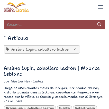
Ir al contenido
1 Articulo
Arsène Lupin, caballero ladrón
×
Arsène Lupin, caballero ladrón | Maurice
Leblanc
por
Marlon Hernández
Luego de unos cuantos meses de intrigas, intrincadas tramas,
historia y demás densas lecturas, casualmente, llegamos a un
receso con la viñeta de Cuento y, especialmente, con el libro que
nos ocupará ...
Arsène Lupin, caballero ladrón
Cuento
Detectivesco