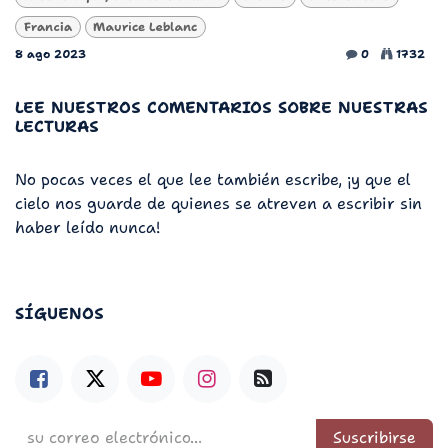
Francia
Maurice Leblanc
8 ago 2023
0
1732
LEE NUESTROS COMENTARIOS SOBRE NUESTRAS
LECTURAS
No pocas veces el que lee también escribe, ¡y que el
cielo nos guarde de quienes se atreven a escribir sin
haber leído nunca!
SÍGUENOS
Suscribirse