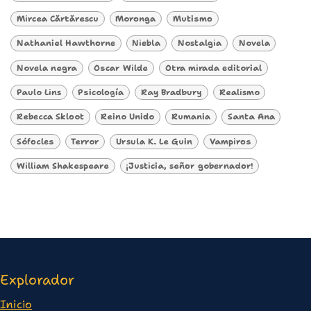
Mircea Cărtărescu
Moronga
Mutismo
Nathaniel Hawthorne
Niebla
Nostalgia
Novela
Novela negra
Oscar Wilde
Otra mirada editorial
Paulo Lins
Psicología
Ray Bradbury
Realismo
Rebecca Skloot
Reino Unido
Rumania
Santa Ana
Sófocles
Terror
Ursula K. Le Guin
Vampiros
William Shakespeare
¡Justicia, señor gobernador!
Explorador
Inicio