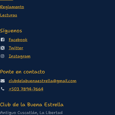
Reglamento
Lectura
s
Síguenos
Facebook
Twitter
Instagram
Ponte en contacto
clubdelabuenaestrella@gmail.com
+503 7894-7664
Club de la Buena Estrella
Antiguo Cuscatlán, La Libertad