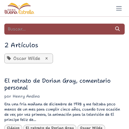
Ir al contenido
2 Artículos
Oscar Wilde
×
El retrato de Dorian Gray, comentario
personal
por
Henry Andino
Era una fría mañana de diciembre de 1978 y me faltaba poco
menos de un mes para cumplir cinco años, cuando tuve ocasión
de ver, por vez primera, la animación para la televisión de El
principe feliz de...
Clásico
El retrato de Dorian Gray
Oscar Wilde