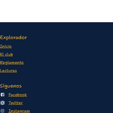
Explorador
Inicio
E
l club
Reglamento
Lectura
s
Síguenos
Facebook
Twitter
Instagram