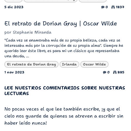
5 dic 2023
0
1837
El retrato de Dorian Gray | Oscar Wilde
por
Stephanie Miranda
"Cada vez se enamoraba más de su propia belleza, cada vez se
interesaba más por la corrupción de su propia alma". Siempre he
querido leer éste libro, es para mi un clásico que representaba
una deuda, ...
El retrato de Dorian Gray
Irlanda
Oscar Wilde
1 nov 2023
0
885
LEE NUESTROS COMENTARIOS SOBRE NUESTRAS
LECTURAS
No pocas veces el que lee también escribe, ¡y que el
cielo nos guarde de quienes se atreven a escribir sin
haber leído nunca!