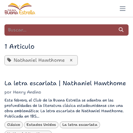
Ir al contenido
1 Articulo
Nathaniel Hawthorne
×
La letra escarlata | Nathaniel Hawthorne
por
Henry Andino
Este febrero, el Club de la Buena Estrella se adentra en las
profundidades de la literatura clásica estadounidense con una
obra emblemática: La letra escarlata de Nathaniel Hawthorne.
Publicada en 185...
Clásico
Estados Unidos
La letra escarlata