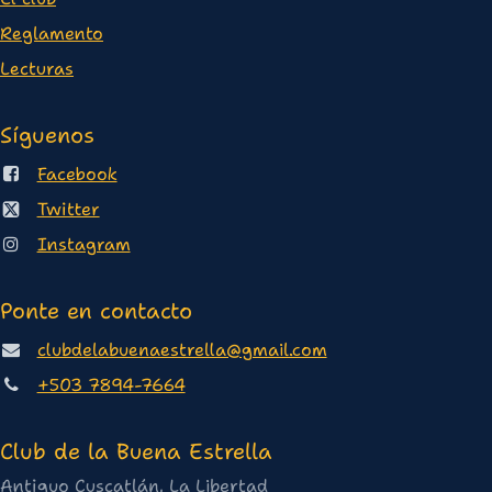
Reglamento
Lectura
s
Síguenos
Facebook
Twitter
Instagram
Ponte en contacto
clubdelabuenaestrella@gmail.com
+503 7894-7664
Club de la Buena Estrella
Antiguo Cuscatlán, La Libertad