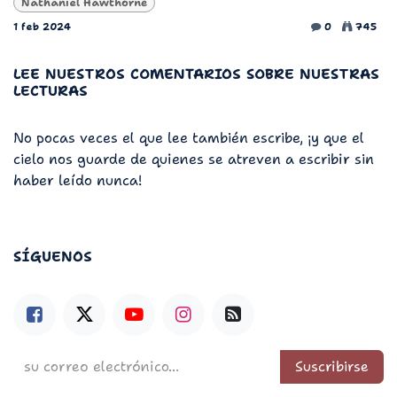
Nathaniel Hawthorne
1 feb 2024
0
745
LEE NUESTROS COMENTARIOS SOBRE NUESTRAS
LECTURAS
No pocas veces el que lee también escribe, ¡y que el
cielo nos guarde de quienes se atreven a escribir sin
haber leído nunca!
SÍGUENOS
Suscribirse