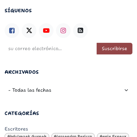
SÍGUENOS
Suscribirse
ARCHIVADOS
CATEGORÍAS
Escritores
Abdulrazak Gurnah
Alessandro Baricco
Annie Ernaux