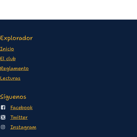
Explorador
Inicio
E
l club
Reglamento
Lectura
s
Síguenos
Facebook
Twitter
Instagram