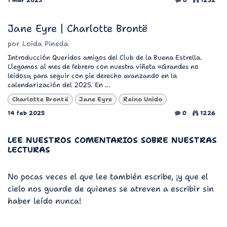
Jane Eyre | Charlotte Brontë
por
Loida Pineda
Introducción Queridos amigos del Club de la Buena Estrella.
Llegamos al mes de febrero con nuestra viñeta «Grandes no
leídos», para seguir con pie derecho avanzando en la
calendarización del 2025. En ...
Charlotte Brontë
Jane Eyre
Reino Unido
14 feb 2025
0
1226
LEE NUESTROS COMENTARIOS SOBRE NUESTRAS
LECTURAS
No pocas veces el que lee también escribe, ¡y que el
cielo nos guarde de quienes se atreven a escribir sin
haber leído nunca!