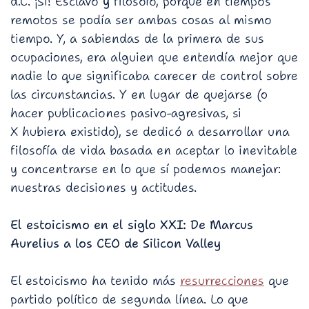
d.C. ¡Sí! Esclavo
y
filósofo, porque en tiempos
remotos se podía ser ambas cosas al mismo
tiempo. Y, a sabiendas de la primera de sus
ocupaciones, era alguien que entendía mejor que
nadie lo que significaba carecer de control sobre
las circunstancias. Y en lugar de quejarse (o
hacer publicaciones pasivo-agresivas, si
X hubiera existido), se dedicó a desarrollar una
filosofía de vida basada en aceptar lo inevitable
y concentrarse en lo que sí podemos manejar:
nuestras decisiones y actitudes.
El estoicismo en el siglo XXI: De Marcus
Aurelius a los CEO de Silicon Valley
El estoicismo ha tenido más
resurrecciones
que
partido político de segunda línea. Lo que