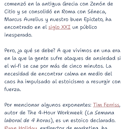
comenzó en la antigua Grecia con Zenón de
Citio y se consolidó en Roma con Séneca,
Marcus Aurelius y nuestro buen Epicteto, ha
encontrado en el
siglo XXI
un público
inesperado.
Pero, ¿a qué se debe? A que vivimos en una era
en la que la gente sufre ataques de ansiedad si
el wi-fi se cae por más de cinco minutos. La
necesidad de encontrar calma en medio del
caos ha impulsado al estoicismo a resurgir con
fuerza.
Por mencionar algunos exponentes:
Tim Ferriss
,
autor de The 4-Hour Workweek (
La Semana
laboral de 4 horas
), es un estoico declarado.
Ryan Holiday
, exdirector de marketing, ha