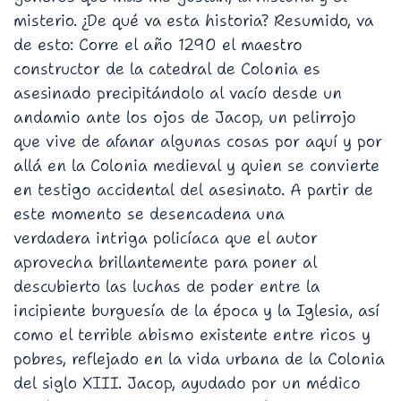
misterio. ¿De qué va esta historia? Resumido, va
de esto: Corre el año 1290 el maestro
constructor de la catedral de Colonia es
asesinado precipitándolo al vacío desde un
andamio ante los ojos de Jacop, un pelirrojo
que vive de afanar algunas cosas por aquí y por
allá en la Colonia medieval y quien se convierte
en testigo accidental del asesinato. A partir de
este momento se desencadena una
verdadera intriga policíaca que el autor
aprovecha brillantemente para poner al
descubierto las luchas de poder entre la
incipiente burguesía de la época y la Iglesia, así
como el terrible abismo existente entre ricos y
pobres, reflejado en la vida urbana de la Colonia
del siglo XIII. Jacop, ayudado por un médico