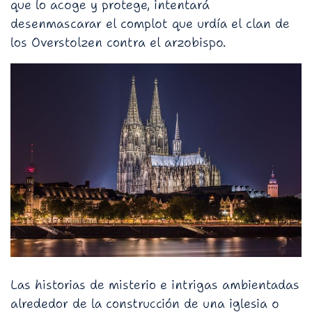
que lo acoge y protege, intentará
desenmascarar el complot que urdía el clan de
los Overstolzen contra el arzobispo.
Las historias de misterio e intrigas ambientadas
alrededor de la construcción de una iglesia o