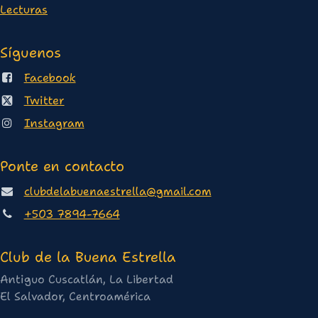
Lectura
s
Síguenos
Facebook
Twitter
Instagram
Ponte en contacto
clubdelabuenaestrella@gmail.com
+503 7894-7664
Club de la Buena Estrella
Antiguo Cuscatlán, La Libertad
El Salvador, Centroamérica